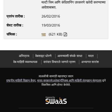
मल्टी जिम आणि कंडिशनिंग उपकरणे खरेदी करण्याच्या
आदेशाबाबत.
26/02/2016
19/03/2016
पहा
(621 KB)
अभिप्राय
वेबसाइट धोरणे
आमच्याशी संपर्क साधा
मदत
वेब माहिती व्यवस्थापक
वारंवार विचारले जाणारे प्रश्न
अभ्यागत सारांश
मालकीची सामग्री महाराष्ट्र सदन
राष्ट्रीय माहिती विज्ञान केंद्र
,
भारत सरकारचे इलेक्ट्रॉनिक्स आणि माहिती तंत्रज्ञान मंत्रालय
द्वारे
विकसित आणि होस्ट केलेले.